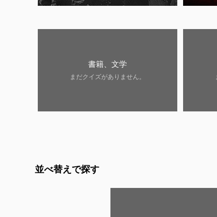
書籍、文学
まだクイズがありません。
並べ替えで探す