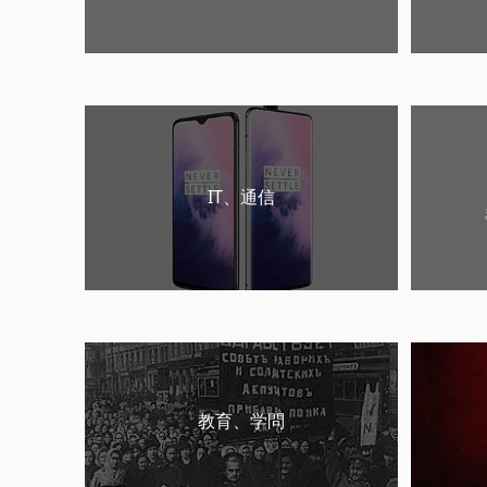
IT、通信
教育、学問