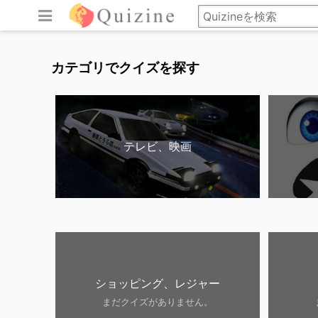
カテゴリでクイズを探す
テレビ、映画
ショッピング、レジャー
まだクイズがありません。