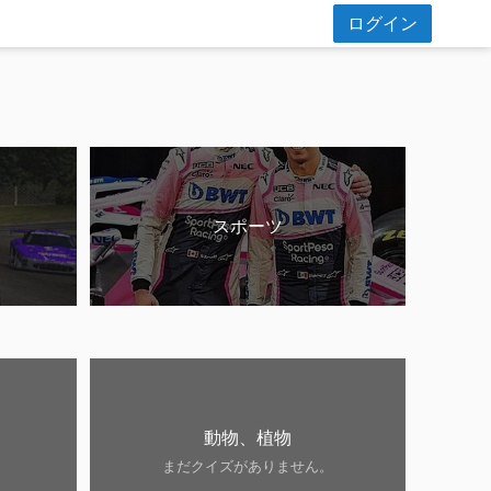
ログイン
スポーツ
動物、植物
。
まだクイズがありません。