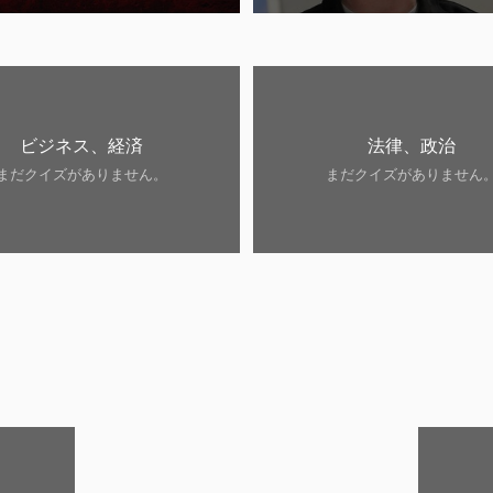
ビジネス、経済
法律、政治
まだクイズがありません。
まだクイズがありません