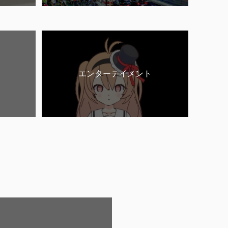
エンターテイメント
。