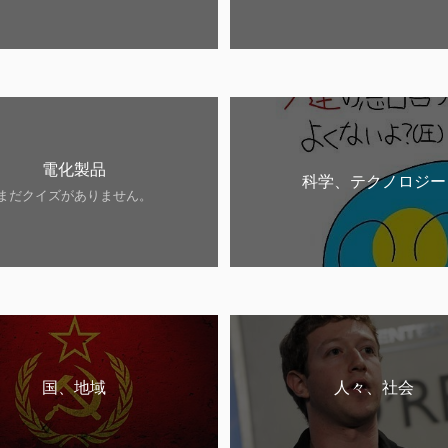
電化製品
科学、テクノロジー
まだクイズがありません。
国、地域
人々、社会